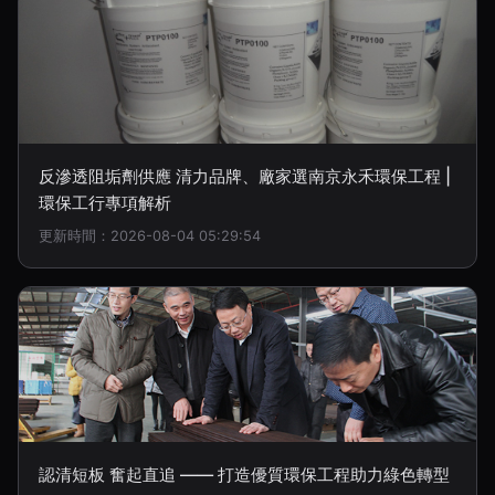
反滲透阻垢劑供應 清力品牌、廠家選南京永禾環保工程 |
環保工行專項解析
更新時間：2026-08-04 05:29:54
認清短板 奮起直追 —— 打造優質環保工程助力綠色轉型