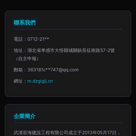
聯系我們
電話：0712-21**
地址：湖北省孝感市大悟縣城關鎮長征南路57-2號
（自主申報）
郵箱：363181c**
747@qq.com
網址：
m.dzglglj.cn
企業簡介
武漢容海建設工程有限公司成立于2013年05月17日，