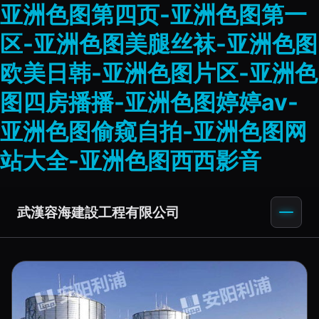
亚洲色图第四页-亚洲色图第一
区-亚洲色图美腿丝袜-亚洲色图
欧美日韩-亚洲色图片区-亚洲色
图四房播播-亚洲色图婷婷av-
亚洲色图偷窥自拍-亚洲色图网
站大全-亚洲色图西西影音
武漢容海建設工程有限公司