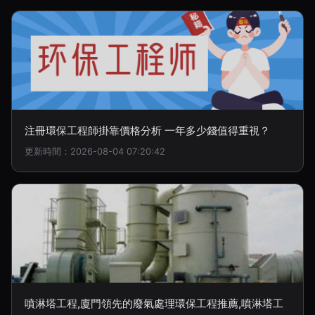
注冊環保工程師掛靠價格分析 一年多少錢值得重視？
更新時間：2026-08-04 07:20:42
噴淋塔工程,廈門領先的廢氣處理環保工程推薦,噴淋塔工